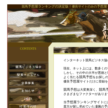
競馬
予想屋ランキングの決定版！
優良サイトのみの
予想屋
CONTENTS
インターネット競馬ビジネス協
現在、ネット上には、数多くの
しかし、その中の大半が悪徳と
よく当たる
競馬予想
をお探し
優良
予想屋
サイトだけに登録を
競馬予想
は大変奥深く、
競馬
さまざまなファクターがありま
当
予想屋ランキングサイト
に
貴方が探し求めていた凄腕の
予